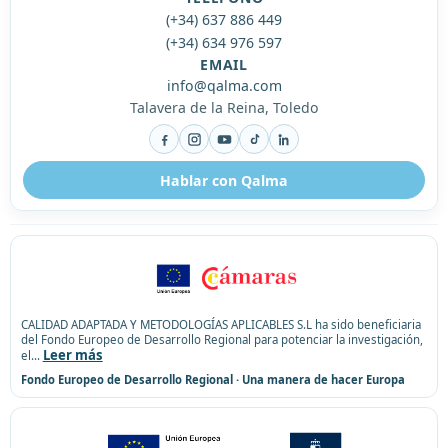
(+34) 637 886 449
(+34) 634 976 597
EMAIL
info@qalma.com
Talavera de la Reina, Toledo
Facebook
Instagram
YouTube
TikTok
LinkedIn
Hablar con Qalma
CALIDAD ADAPTADA Y METODOLOGÍAS APLICABLES S.L ha sido beneficiaria
del Fondo Europeo de Desarrollo Regional para potenciar la investigación,
Leer más
el
...
Fondo Europeo de Desarrollo Regional · Una manera de hacer Europa