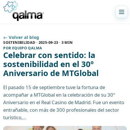
Abr
← Volver al blog
SOSTENIBILIDAD
·
2025-09-23
·
3 MIN
POR
EQUIPO QALMA
Celebrar con sentido: la
sostenibilidad en el 30º
Aniversario de MTGlobal
El pasado 15 de septiembre tuve la fortuna de
acompañar a MTGlobal en la celebración de su 30º
Aniversario en el Real Casino de Madrid. Fue un evento
entrañable, con más de 300 profesionales del sector
turístico,...