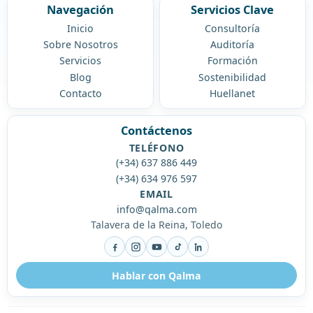
Navegación
Servicios Clave
Inicio
Consultoría
Sobre Nosotros
Auditoría
Servicios
Formación
Blog
Sostenibilidad
Contacto
Huellanet
Contáctenos
TELÉFONO
(+34) 637 886 449
(+34) 634 976 597
EMAIL
info@qalma.com
Talavera de la Reina, Toledo
Facebook
Instagram
YouTube
TikTok
LinkedIn
Hablar con Qalma