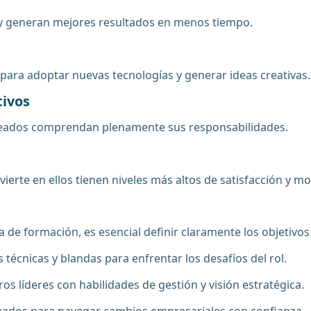
 y generan mejores resultados en menos tiempo.
ara adoptar nuevas tecnologías y generar ideas creativas.
tivos
pleados comprendan plenamente sus responsabilidades.
rte en ellos tienen niveles más altos de satisfacción y mo
a de formación, es esencial definir claramente los objetivos
técnicas y blandas para enfrentar los desafíos del rol.
uros líderes con habilidades de gestión y visión estratégica.
leados para navegar cambios empresariales con confianza.