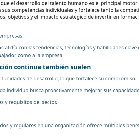
que el desarrollo del talento humano es el principal motor
us competencias individuales y fortalece tanto la competit
ios, objetivos y el impacto estratégico de invertir en forma
s empresas
al día con las tendencias, tecnologías y habilidades clave 
abajador como a la empresa.
ación continua también suelen
rtunidades de desarrollo, lo que fortalece su compromiso.
da individuo busca proactivamente mejorar sus capacidade
y requisitos del sector.
s y regulares en una organización ofrece múltiples benefic