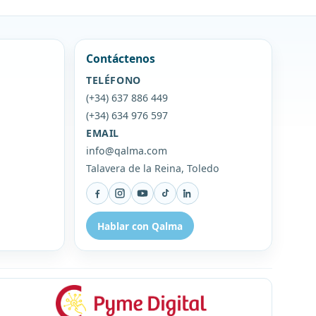
Contáctenos
TELÉFONO
(+34) 637 886 449
(+34) 634 976 597
EMAIL
info@qalma.com
Talavera de la Reina, Toledo
Facebook
Instagram
YouTube
TikTok
LinkedIn
Hablar con Qalma