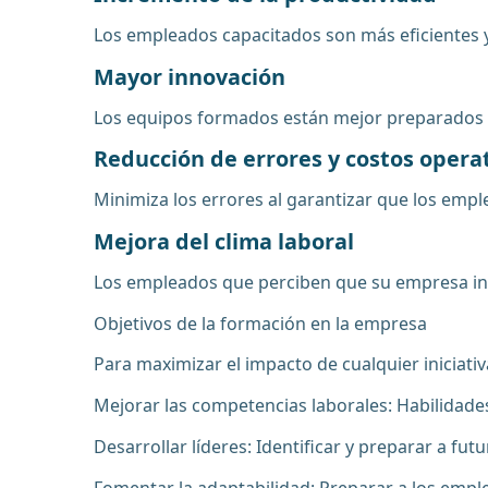
Los empleados capacitados son más eficientes
Mayor innovación
Los equipos formados están mejor preparados p
Reducción de errores y costos opera
Minimiza los errores al garantizar que los em
Mejora del clima laboral
Los empleados que perciben que su empresa invie
Objetivos de la formación en la empresa
Para maximizar el impacto de cualquier iniciativ
Mejorar las competencias laborales: Habilidades 
Desarrollar líderes: Identificar y preparar a fut
Fomentar la adaptabilidad: Preparar a los emp