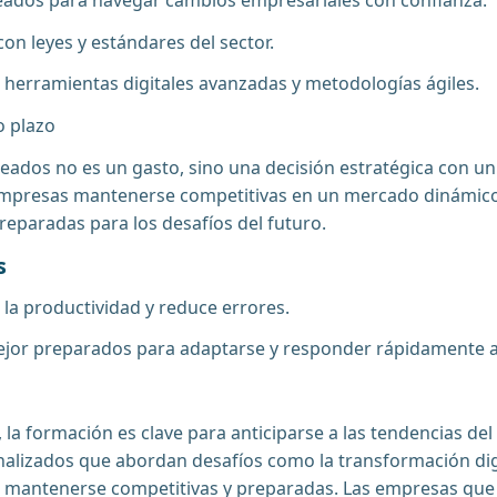
on leyes y estándares del sector.
n herramientas digitales avanzadas y metodologías ágiles.
o plazo
eados no es un gasto, sino una decisión estratégica con un 
s empresas mantenerse competitivas en un mercado dinámico
reparadas para los desafíos del futuro.
s
 la productividad y reduce errores.
mejor preparados para adaptarse y responder rápidamente a
a formación es clave para anticiparse a las tendencias del
izados que abordan desafíos como la transformación digital
 mantenerse competitivas y preparadas. Las empresas que i