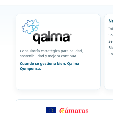
Na
In
So
Se
Bl
Consultoría estratégica para calidad,
Co
sostenibilidad y mejora continua.
Cuando se gestiona bien, Qalma
Qompensa.