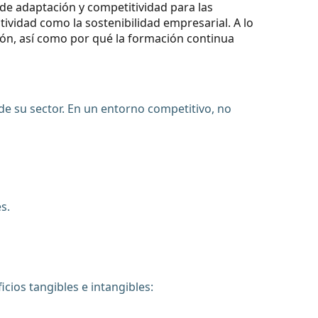
 de adaptación y competitividad para las
ividad como la sostenibilidad empresarial. A lo
ción, así como por qué la formación continua
de su sector. En un entorno competitivo, no
s.
ios tangibles e intangibles: