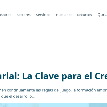
Qon
osotros
Sectores
Servicios
Huellanet
Recursos
ial: La Clave para el C
inen continuamente las reglas del juego, la formación empr
que el desarrollo...