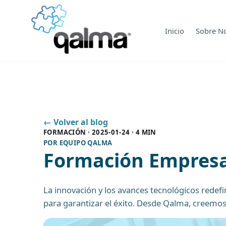
Inicio
Sobre N
← Volver al blog
FORMACIÓN
·
2025-01-24
·
4 MIN
POR
EQUIPO QALMA
Formación Empresar
La innovación y los avances tecnológicos redef
para garantizar el éxito. Desde Qalma, creemos 