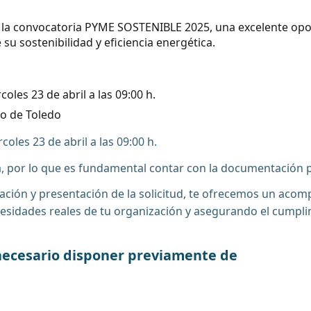
 la convocatoria PYME SOSTENIBLE 2025, una excelente op
u sostenibilidad y eficiencia energética.
coles 23 de abril a las 09:00 h.
o de Toledo
coles 23 de abril a las 09:00 h.
a, por lo que es fundamental contar con la documentación 
ción y presentación de la solicitud, te ofrecemos un acom
idades reales de tu organización y asegurando el cumplimie
s necesario disponer previamente de