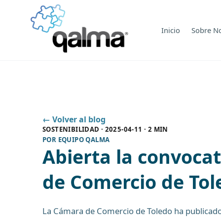
Inicio
Sobre N
← Volver al blog
SOSTENIBILIDAD
·
2025-04-11
·
2 MIN
POR
EQUIPO QALMA
Abierta la convoca
de Comercio de Tol
La Cámara de Comercio de Toledo ha publicad