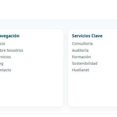
vegación
Servicios Clave
icio
Consultoría
bre Nosotros
Auditoría
rvicios
Formación
og
Sostenibilidad
ntacto
Huellanet