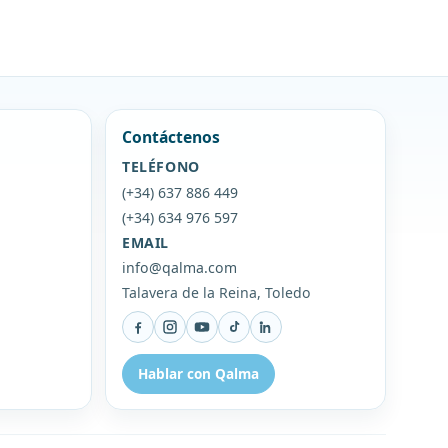
Contáctenos
TELÉFONO
(+34) 637 886 449
(+34) 634 976 597
EMAIL
info@qalma.com
Talavera de la Reina, Toledo
Facebook
Instagram
YouTube
TikTok
LinkedIn
Hablar con Qalma