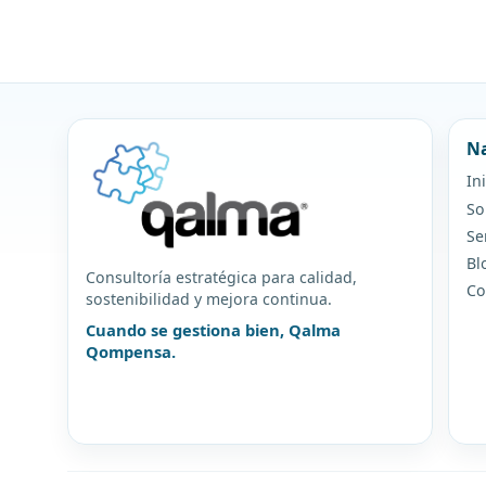
Na
In
So
Se
Bl
Consultoría estratégica para calidad,
Co
sostenibilidad y mejora continua.
Cuando se gestiona bien, Qalma
Qompensa.