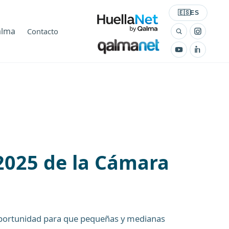
Seleccionar id
🇪🇸
ES
alma
Contacto
2025 de la Cámara
oportunidad para que pequeñas y medianas