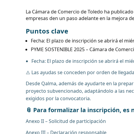
La Cámara de Comercio de Toledo ha publicado
empresas den un paso adelante en la mejora de s
Puntos clave
Fecha: El plazo de inscripción se abrirá el miér
PYME SOSTENIBLE 2025 – Cámara de Comerci
Fecha: El plazo de inscripción se abrirá el miér
⚠️ Las ayudas se conceden por orden de llegad
Desde Qalma, además de ayudarte en la prepara
proyecto subvencionado, adaptándolo a las neces
exigidos por la convocatoria.
📎 Para formalizar la inscripción, e
Anexo II – Solicitud de participación
Anexo III – Declaración responsable