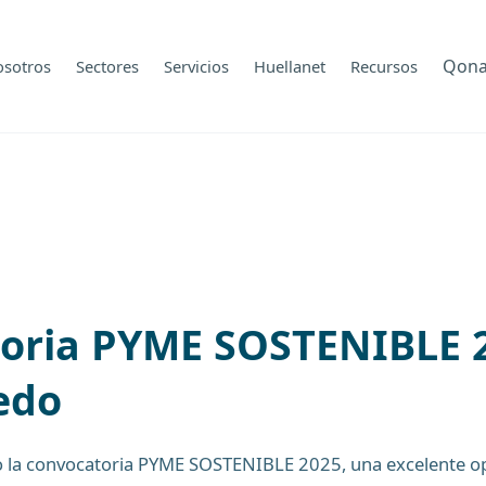
Qon
osotros
Sectores
Servicios
Huellanet
Recursos
toria PYME SOSTENIBLE 
edo
o la convocatoria PYME SOSTENIBLE 2025, una excelente 