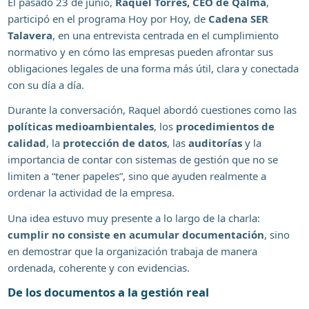
El pasado 23 de junio,
Raquel Torres, CEO de Qalma
,
participó en el programa Hoy por Hoy, de
Cadena SER
Talavera
, en una entrevista centrada en el cumplimiento
normativo y en cómo las empresas pueden afrontar sus
obligaciones legales de una forma más útil, clara y conectada
con su día a día.
Durante la conversación, Raquel abordó cuestiones como las
políticas medioambientales
, los
procedimientos de
calidad
, la
protección de datos
, las
auditorías
y la
importancia de contar con sistemas de gestión que no se
limiten a “tener papeles”, sino que ayuden realmente a
ordenar la actividad de la empresa.
Una idea estuvo muy presente a lo largo de la charla:
cumplir no consiste en acumular documentación
, sino
en demostrar que la organización trabaja de manera
ordenada, coherente y con evidencias.
De los documentos a la gestión real