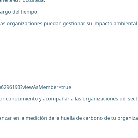
manera estructurada.
largo del tiempo.
e las organizaciones puedan gestionar su impacto ambiental
636296193?viewAsMember=true
conocimiento y acompañar a las organizaciones del sector 
 avanzar en la medición de la huella de carbono de tu organiz