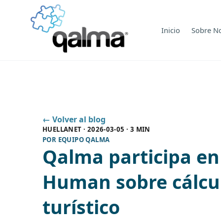
Inicio
Sobre N
← Volver al blog
HUELLANET
·
2026-03-05
·
3 MIN
POR
EQUIPO QALMA
Qalma participa en
Human sobre cálcul
turístico