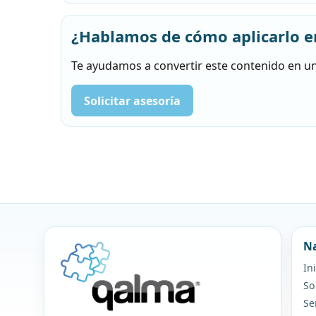
¿Hablamos de cómo aplicarlo e
Te ayudamos a convertir este contenido en un
Solicitar asesoría
Na
In
So
Se