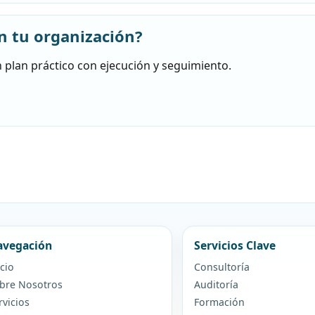
n tu organización?
 plan práctico con ejecución y seguimiento.
vegación
Servicios Clave
icio
Consultoría
bre Nosotros
Auditoría
rvicios
Formación