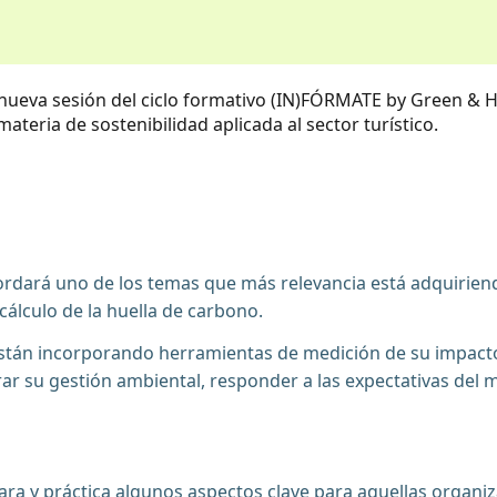
nueva sesión del ciclo formativo (IN)FÓRMATE by Green & H
ateria de sostenibilidad aplicada al sector turístico.
rdará uno de los temas que más relevancia está adquiriendo
cálculo de la huella de carbono.
están incorporando herramientas de medición de su impact
ar su gestión ambiental, responder a las expectativas del 
ra y práctica algunos aspectos clave para aquellas organi