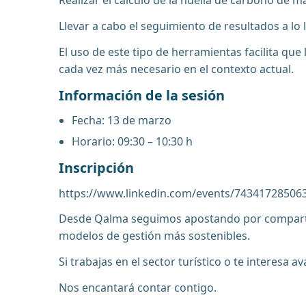
Realizar el cálculo de la huella de carbono de 
Llevar a cabo el seguimiento de resultados a lo 
El uso de este tipo de herramientas facilita qu
cada vez más necesario en el contexto actual.
Información de la sesión
Fecha: 13 de marzo
Horario: 09:30 – 10:30 h
Inscripción
https://www.linkedin.com/events/7434172850
Desde Qalma seguimos apostando por compartir 
modelos de gestión más sostenibles.
Si trabajas en el sector turístico o te interesa
Nos encantará contar contigo.